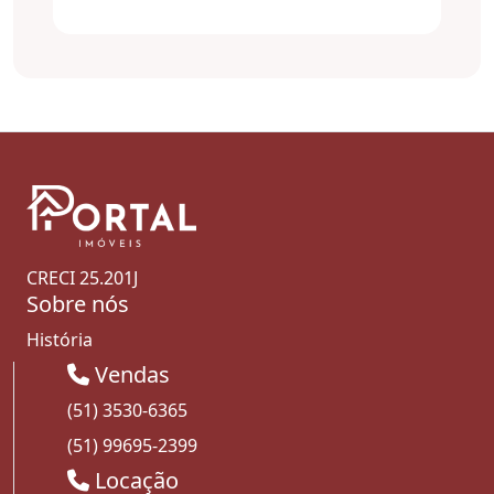
CRECI 25.201J
Sobre nós
História
Vendas
(51) 3530-6365
(51) 99695-2399
Locação