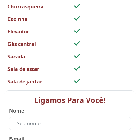
Churrasqueira
Cozinha
Elevador
Gás central
Sacada
Sala de estar
Sala de jantar
Ligamos Para Você!
Nome
E-mail