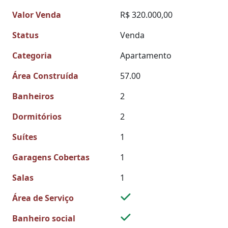
Valor Venda
R$ 320.000,00
Status
Venda
Categoria
Apartamento
Área Construída
57.00
Banheiros
2
Dormitórios
2
Suítes
1
Garagens Cobertas
1
Salas
1
Área de Serviço
Banheiro social