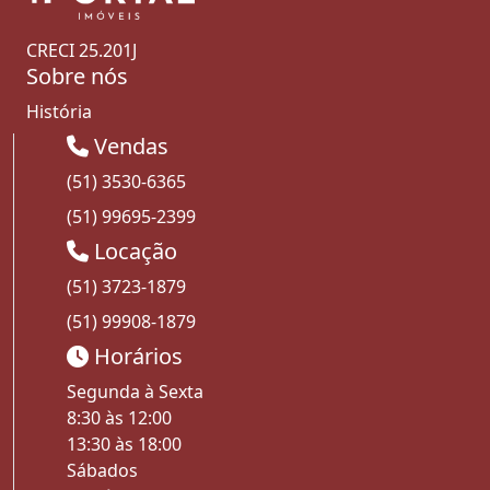
CRECI 25.201J
Sobre nós
História
Vendas
(51) 3530-6365
(51) 99695-2399
Locação
(51) 3723-1879
(51) 99908-1879
Horários
Segunda à Sexta
8:30 às 12:00
13:30 às 18:00
Sábados