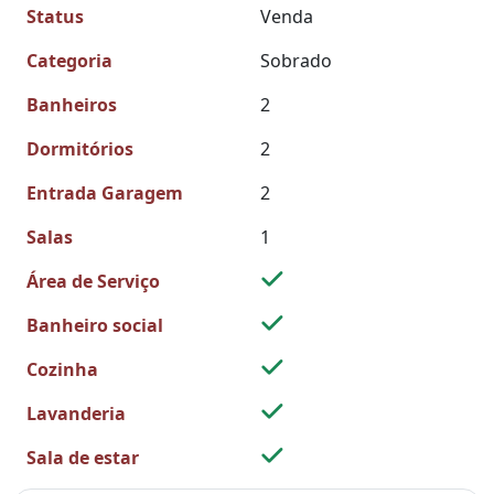
Status
Venda
Categoria
Sobrado
Banheiros
2
Dormitórios
2
Entrada Garagem
2
Salas
1
Área de Serviço
Banheiro social
Cozinha
Lavanderia
Sala de estar