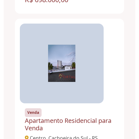
Venda
Apartamento Residencial para
Venda
Centro, Cachoeira do Sul - RS