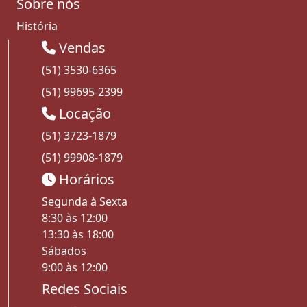
Sobre nós
História
Vendas
(51) 3530-6365
(51) 99695-2399
Locação
(51) 3723-1879
(51) 99908-1879
Horários
Segunda à Sexta
8:30 às 12:00
13:30 às 18:00
Sábados
9:00 às 12:00
Redes Sociais