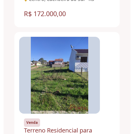
R$ 172.000,00
Venda
Terreno Residencial para