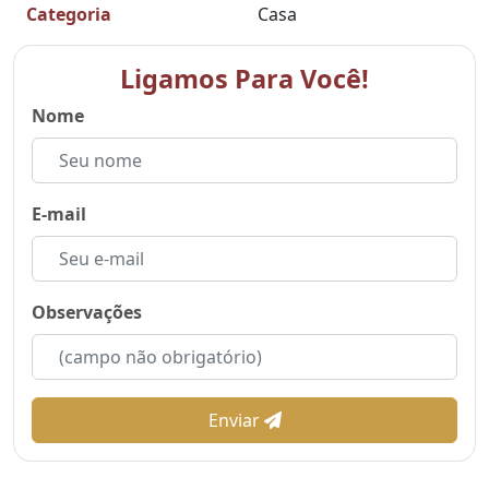
Categoria
Casa
Ligamos Para Você!
Nome
E-mail
Observações
Enviar