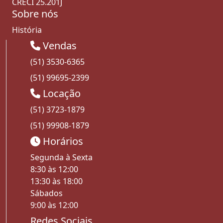
CRECI 25.201J
Sobre nós
História
Vendas
(51) 3530-6365
(51) 99695-2399
Locação
(51) 3723-1879
(51) 99908-1879
Horários
Segunda à Sexta
8:30 às 12:00
13:30 às 18:00
Sábados
9:00 às 12:00
Redes Sociais