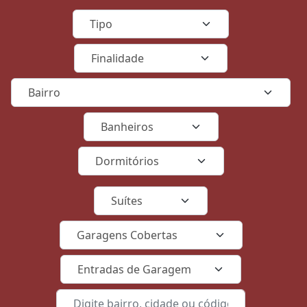
Tipo
Finalidade
Bairro
Banheiros
Dormtórios
Suítes
Garagens Cobertas
Entradas de Garagem