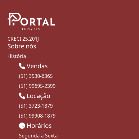
CRECI 25.201J
Sobre nós
História
Vendas
(51) 3530-6365
(51) 99695-2399
Locação
(51) 3723-1879
(51) 99908-1879
Horários
Segunda à Sexta