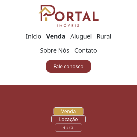
Início
Venda
Aluguel
Rural
Sobre Nós
Contato
Fale conosco
Venda
Locação
Rural