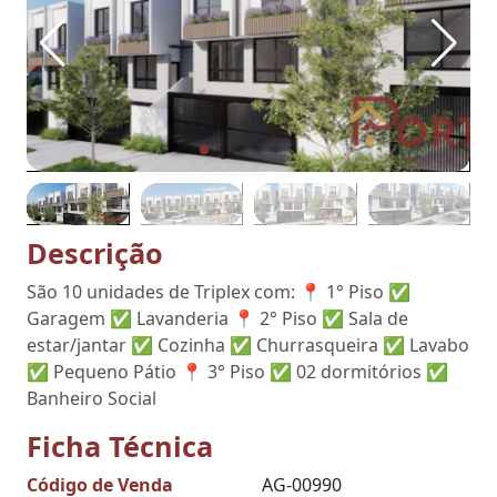
Descrição
São 10 unidades de Triplex com: 📍 1° Piso ✅
Garagem ✅ Lavanderia 📍 2° Piso ✅ Sala de
estar/jantar ✅ Cozinha ✅ Churrasqueira ✅ Lavabo
✅ Pequeno Pátio 📍 3° Piso ✅ 02 dormitórios ✅
Banheiro Social
Ficha Técnica
Código de Venda
AG-00990