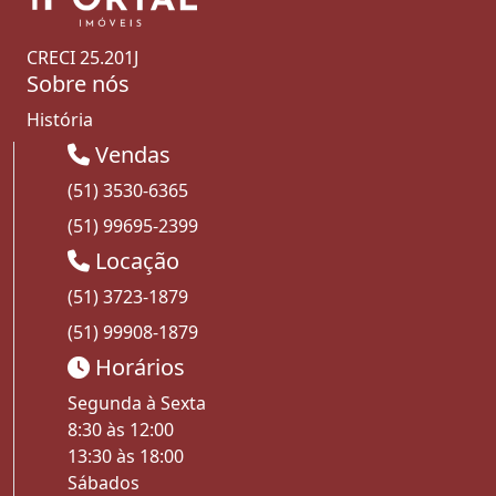
CRECI 25.201J
Sobre nós
História
Vendas
(51) 3530-6365
(51) 99695-2399
Locação
(51) 3723-1879
(51) 99908-1879
Horários
Segunda à Sexta
8:30 às 12:00
13:30 às 18:00
Sábados